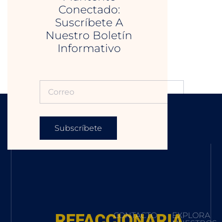
Conectado:
Suscríbete A
Nuestro Boletín
Informativo
Subscríbete
REFACCIONARIA
CONTACTO
EXPLORA