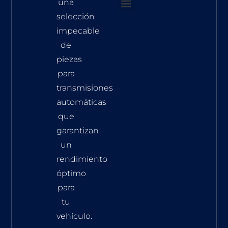
una
selección
Transmisión A
impecable
de
piezas
para
transmisiones
automáticas
que
garantizan
un
rendimiento
óptimo
para
tu
vehículo.