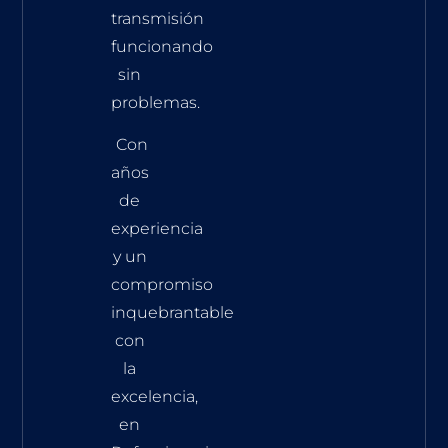
transmisión
funcionando
sin
problemas.
Con
años
de
experiencia
y un
compromiso
inquebrantable
con
la
excelencia,
en