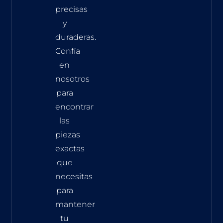
precisas
y
duraderas.
Confía
en
nosotros
para
encontrar
las
piezas
exactas
que
necesitas
para
mantener
tu