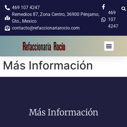
469 107 4247
469
Remedios 87, Zona Centro, 36900 Pénjamo,
107
Gto., Mexico
4247
contacto@refaccionariarocio.com
Más Información
Más Información