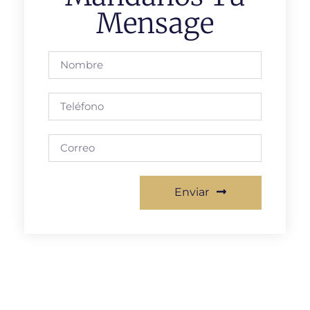
Mensage
Enviar