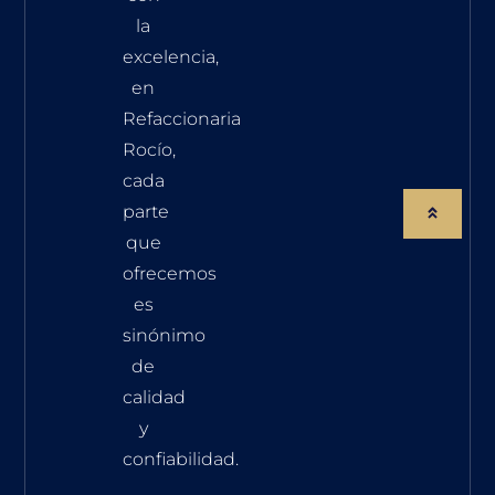
la
excelencia,
en
Refaccionaria
Rocío,
cada
parte
que
ofrecemos
es
sinónimo
de
calidad
y
confiabilidad.