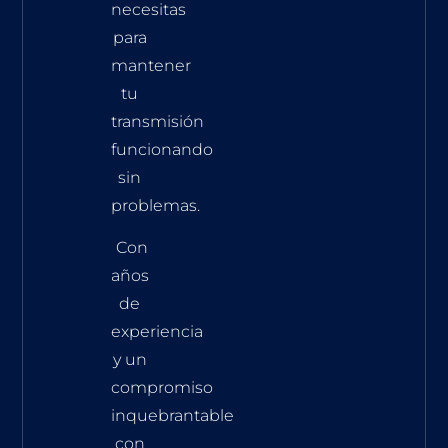
necesitas
para
mantener
tu
transmisión
funcionando
sin
problemas.
Con
años
de
experiencia
y un
compromiso
inquebrantable
con