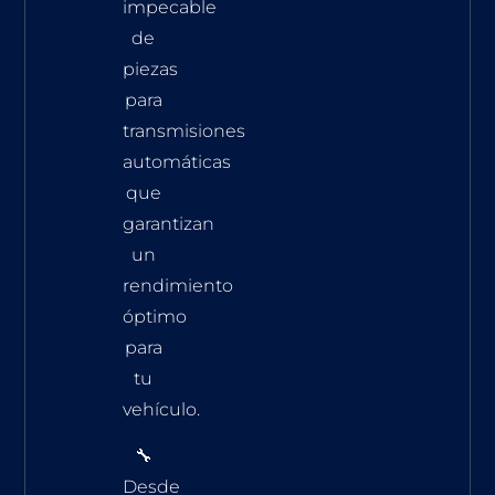
impecable
de
piezas
para
transmisiones
automáticas
que
garantizan
un
rendimiento
óptimo
para
tu
vehículo.
🔧
Desde