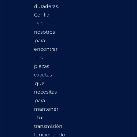
duraderas.
Confía
en
nosotros
para
encontrar
las
piezas
exactas
que
necesitas
para
mantener
tu
transmisión
funcionando