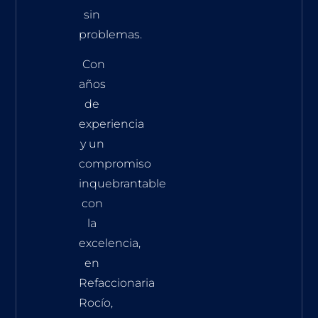
sin
problemas.
Con
años
de
experiencia
y un
compromiso
inquebrantable
con
la
excelencia,
en
Refaccionaria
Rocío,